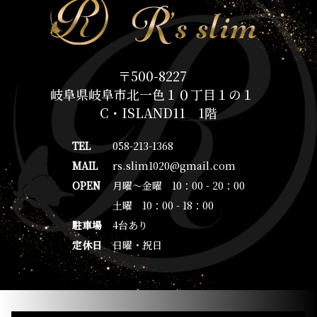
〒500-8227
岐阜県岐阜市北一色１０丁目１の１
C・ISLAND11 1階
TEL
058-213-1368
MAIL
rs.slim1020@gmail.com
OPEN
月曜～金曜 10：00 - 20：00
土曜 10：00 - 18：00
駐車場
4台あり
定休日
日曜・祝日