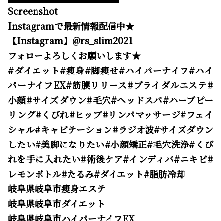
Screenshot
Instagramで最新情報配信中★
【Instagram】@rs_slim2021
フォローよろしくお願いします★
#ダイエット#痩身#脚痩せ#ハイパーナイフ#ハイ
パーナイフEX#筋膜リリース#ブライダルエステ#
小顔#サイズダウン#毛穴#ヘッドスパ#ハーブピー
リング#くびれ#ヒップ#リンパマッサージ#フェイ
シャル#キャビテーション#ラジオ波#サイズダウン
したい#美脚になりたい#小顔矯正#毛穴洗浄#くび
れを手に入れたい#術後ケア#インディバ#ニキビ#
レモンボトル#たるみ#ダイエット#脂肪冷却
岐阜県岐阜市痩身エステ
岐阜県岐阜市ダイエット
岐阜県岐阜市ハイパーナイフEX