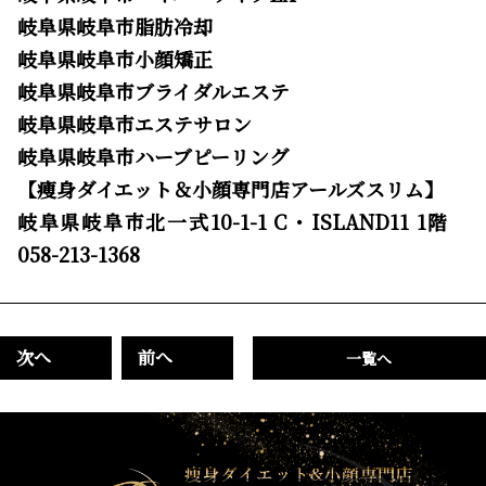
岐阜県岐阜市脂肪冷却
岐阜県岐阜市小顔矯正
岐阜県岐阜市ブライダルエステ
岐阜県岐阜市エステサロン
岐阜県岐阜市ハーブピーリング
【痩身ダイエット＆小顔専門店アールズスリム】
岐阜県岐阜市北一式10-1-1 C・ISLAND11 1階
058-213-1368
次へ
前へ
一覧へ