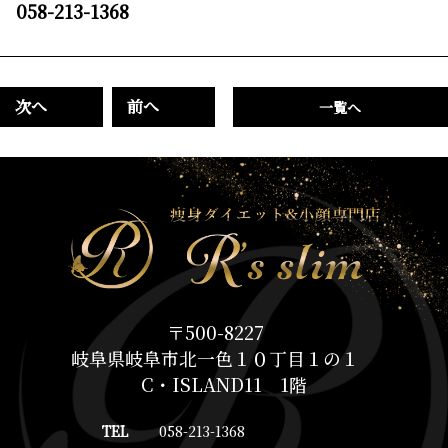
058-213-1368
次へ
前へ
一覧へ
〒500-8227
岐阜県岐阜市北一色１０丁目１の１
C・ISLAND11 1階
TEL
058-213-1368