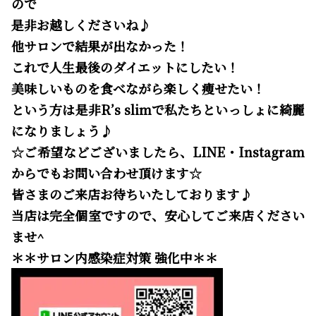
ので
是非お越しくださいね♪
他サロンで結果が出なかった！
これで人生最後のダイエットにしたい！
美味しいものを食べながら楽しく痩せたい！
という方は是非R’s slimで私たちといっしょに綺麗
になりましょう♪
☆ご希望などございましたら、LINE・Instagram
からでもお問い合わせ頂けます☆
皆さまのご来店お待ちいたしております♪
当店は完全個室ですので、安心してご来店ください
ませ^
＊＊サロン内感染症対策 強化中＊＊