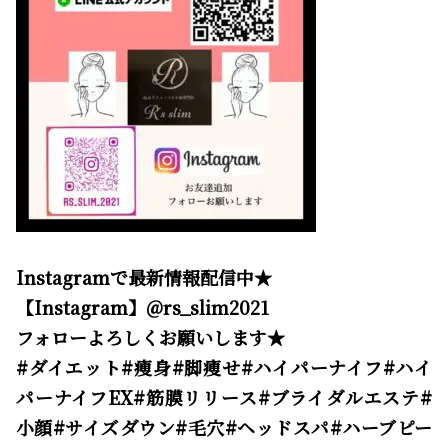
Instagramで最新情報配信中★
【Instagram】@rs_slim2021
フォローよろしくお願いします★
#ダイエット#痩身#脚痩せ#ハイパーナイフ#ハイ
パーナイフEX#筋膜リリース#ブライダルエステ#
小顔#サイズダウン#毛穴#ヘッドスパ#ハーブピー