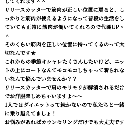
してくれます＾＾
リリースカッターで筋肉が正しい位置に戻ると、し
っかりと筋肉が使えるようになって普段の生活をし
ていても正常に筋肉が働いてくれるので代謝UP＾
＾
そのくらい筋肉を正しい位置に持ってくるのって大
切なんです★
これからの季節オシャレたくさんしたいけど、ニッ
トの上にコートなんてモコモコしちゃって着られな
いなんて悩んでいませんか？？
リリースカッターで肩のモリモリが解消されるだけ
でお洋服楽しめちゃいますよ～～
1人ではダイエットって続かないので私たちと一緒
に乗り越えてましょ！
お悩みがあればカウンセリングだけでも大丈夫です