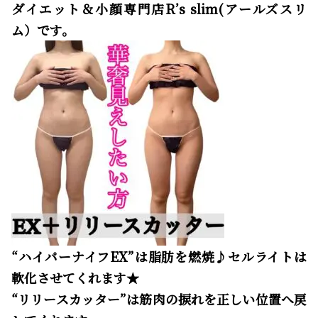
ダイエット＆小顔専門店R’s slim(アールズスリ
ム）です。
“ハイパーナイフEX”は脂肪を燃焼♪セルライトは
軟化させてくれます★
“リリースカッター”は筋肉の捩れを正しい位置へ戻