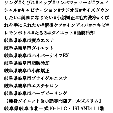
リング#くびれ#ヒップ#リンパマッサージ#フェイ
シャル#キャビテーション#ラジオ波#サイズダウン
したい#美脚になりたい#小顔矯正#毛穴洗浄#くび
れを手に入れたい#術後ケア#インディバ#ニキビ#
レモンボトル#たるみ#ダイエット#脂肪冷却
岐阜県岐阜市痩身エステ
岐阜県岐阜市ダイエット
岐阜県岐阜市ハイパーナイフEX
岐阜県岐阜市脂肪冷却
岐阜県岐阜市小顔矯正
岐阜県岐阜市ブライダルエステ
岐阜県岐阜市エステサロン
岐阜県岐阜市ハーブピーリング
【痩身ダイエット＆小顔専門店アールズスリム】
岐阜県岐阜市北一式10-1-1 C・ISLAND11 1階