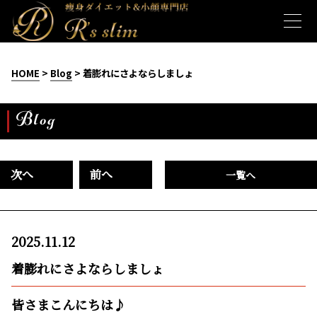
HOME
>
Blog
> 着膨れにさよならしましょ
Blog
次へ
前へ
一覧へ
2025.11.12
着膨れにさよならしましょ
皆さまこんにちは♪