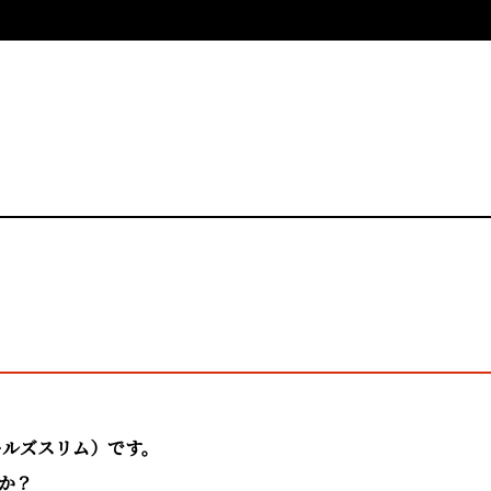
アールズスリム）です。
か？