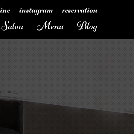
line
instagram
reservation
Salon
Menu
Blog