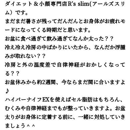
ダイエット＆小顔専門店R’s slim(アールズスリ
ム）です。
まだまだ暑さが残ってだんだんとお身体がお疲れモ
ードになってくる時期だと思います。
お盆に食べ過ぎて飲み過ぎてなんか太った？？
冷え冷え冷房の中ばかりにいたから、なんだか浮腫
みが取れない？？
冷房と外の温度差で自律神経がおかしくなって
る？？
お盆休みから約2週間、今ならまだ間に合いますよ
♪
ハイパーナイフEXを使えばセル脂肪はもちろん、
むくみや自律神経までもが整っていきますよ。お盆
太りがお身体に定着する前に、一緒に対処していき
ましょう＾＾