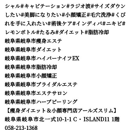
シャル#キャビテーション#ラジオ波#サイズダウン
したい#美脚になりたい#小顔矯正#毛穴洗浄#くび
れを手に入れたい#術後ケア#インディバ#ニキビ#
レモンボトル#たるみ#ダイエット#脂肪冷却
岐阜県岐阜市痩身エステ
岐阜県岐阜市ダイエット
岐阜県岐阜市ハイパーナイフEX
岐阜県岐阜市脂肪冷却
岐阜県岐阜市小顔矯正
岐阜県岐阜市ブライダルエステ
岐阜県岐阜市エステサロン
岐阜県岐阜市ハーブピーリング
【痩身ダイエット＆小顔専門店アールズスリム】
岐阜県岐阜市北一式10-1-1 C・ISLAND11 1階
058-213-1368