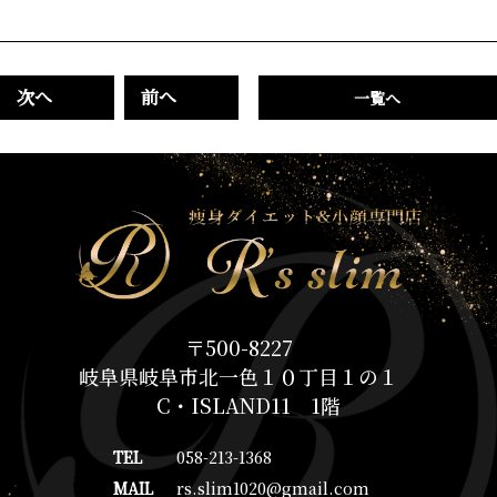
次へ
前へ
一覧へ
〒500-8227
岐阜県岐阜市北一色１０丁目１の１
C・ISLAND11 1階
TEL
058-213-1368
MAIL
rs.slim1020@gmail.com