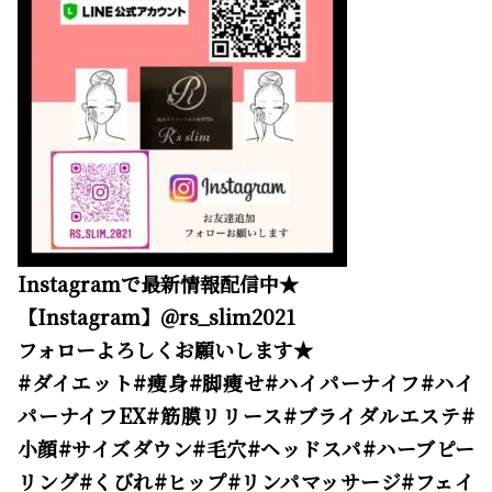
Instagramで最新情報配信中★
【Instagram】@rs_slim2021
フォローよろしくお願いします★
#ダイエット#痩身#脚痩せ#ハイパーナイフ#ハイ
パーナイフEX#筋膜リリース#ブライダルエステ#
小顔#サイズダウン#毛穴#ヘッドスパ#ハーブピー
リング#くびれ#ヒップ#リンパマッサージ#フェイ