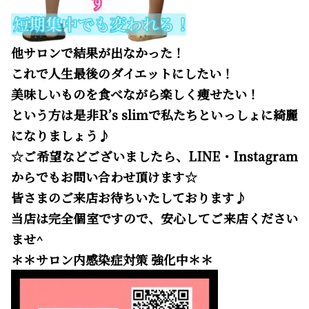
他サロンで結果が出なかった！
これで人生最後のダイエットにしたい！
美味しいものを食べながら楽しく痩せたい！
という方は是非R’s slimで私たちといっしょに綺麗
になりましょう♪
☆ご希望などございましたら、LINE・Instagram
からでもお問い合わせ頂けます☆
皆さまのご来店お待ちいたしております♪
当店は完全個室ですので、安心してご来店ください
ませ^
＊＊サロン内感染症対策 強化中＊＊