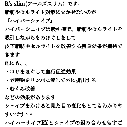
R’s slim(アールズスリム）です。
脂肪やセルライト対策に欠かせないのが
『ハイパーシェイプ』
ハイパーシェイプは吸引機で、脂肪やセルライトを
吸引しながらもみほぐしをして
皮下脂肪やセルライトを改善する痩身効果が期待で
きます
他にも、、
・コリをほぐして血行促進効果
・老廃物をリンパに流して外に排出する
・むくみ改善
などの効果があります
シェイプをかけると見た目の変化もとてもわかりや
すいです^ ^
ハイパーナイフEXとシェイプの組み合わせもすご