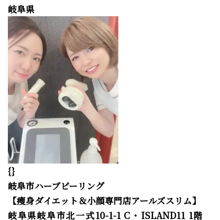
岐阜県
{}
岐阜市ハーブピーリング
【痩身ダイエット＆小顔専門店アールズスリム】
岐阜県岐阜市北一式10-1-1 C・ISLAND11 1階