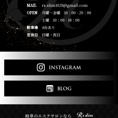
MAIL
rs.slim1020@gmail.com
OPEN
月曜～金曜 10：00 - 20：00
土曜 10：00 - 18：00
駐車場
4台あり
定休日
日曜・祝日
INSTAGRAM
BLOG
R’s slim
岐阜のエステサロンなら