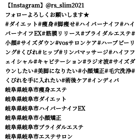
【Instagram】@rs_slim2021
フォローよろしくお願いします★
#ダイエット#痩身#脚痩せ#ハイパーナイフ#ハイ
パーナイフEX#筋膜リリース#ブライダルエステ#
小顔#サイズダウン#vosサロンケア#ハーブピーリ
ング#くびれ#ヒップ#リンパマッサージ#ハイフフ
ェイシャル#キャビテーション#ラジオ波#サイズダ
ウンしたい#美脚になりたい#小顔矯正#毛穴洗浄#
くびれを手に入れたい#術後ケア#インディバ
岐阜県岐阜市痩身エステ
岐阜県岐阜市ダイエット
岐阜県岐阜市ハイパーナイフEX
岐阜県岐阜市小顔矯正
岐阜県岐阜市ブライダルエステ
岐阜県岐阜市エステサロン