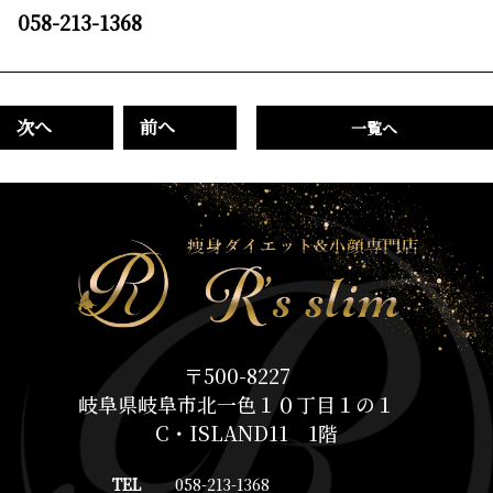
058-213-1368
次へ
前へ
一覧へ
〒500-8227
岐阜県岐阜市北一色１０丁目１の１
C・ISLAND11 1階
TEL
058-213-1368