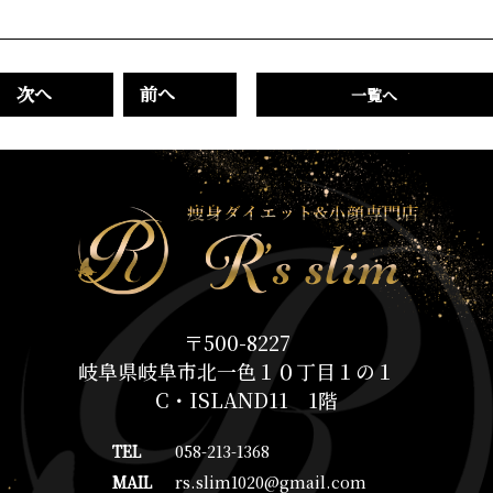
次へ
前へ
一覧へ
〒500-8227
岐阜県岐阜市北一色１０丁目１の１
C・ISLAND11 1階
TEL
058-213-1368
MAIL
rs.slim1020@gmail.com