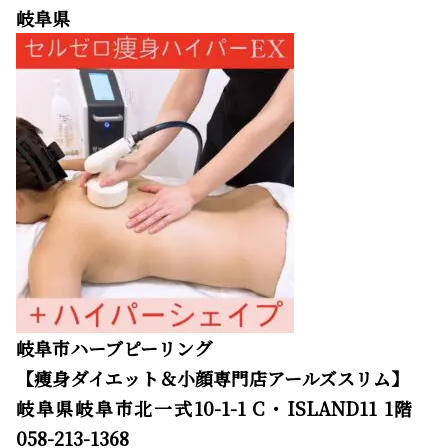
岐阜県
岐阜市ハーブピーリング
【痩身ダイエット＆小顔専門店アールズスリム】
岐阜県岐阜市北一式10-1-1 C・ISLAND11 1階
058-213-1368