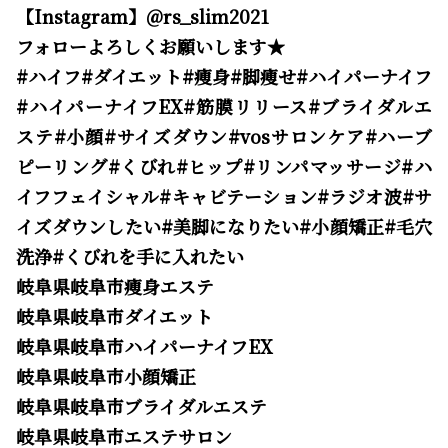
【Instagram】@rs_slim2021
フォローよろしくお願いします★
#ハイフ#ダイエット#痩身#脚痩せ#ハイパーナイフ
#ハイパーナイフEX#筋膜リリース#ブライダルエ
ステ#小顔#サイズダウン#vosサロンケア#ハーブ
ピーリング#くびれ#ヒップ#リンパマッサージ#ハ
イフフェイシャル#キャビテーション#ラジオ波#サ
イズダウンしたい#美脚になりたい#小顔矯正#毛穴
洗浄#くびれを手に入れたい
岐阜県岐阜市痩身エステ
岐阜県岐阜市ダイエット
岐阜県岐阜市ハイパーナイフEX
岐阜県岐阜市小顔矯正
岐阜県岐阜市ブライダルエステ
岐阜県岐阜市エステサロン