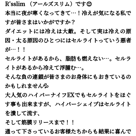
R’sslim （アールズスリム）です😊
本当に夜が寒くなってきて…！冷えが気になる私で
すが皆さまはいかがですか？
ダイエットには冷えは大敵。そして実は冷えの原
因・太る原因のひとつにはセルライトっていう悪者
が…！！
セルライトがあるから、脂肪も燃えない…。セルラ
イトがあるから冷えて浮腫む…。
そんな負の連鎖が皆さまのお身体にもおきているの
かもしれません💦
大人気のハイパーナイフEXでもセルライトをほぐ
す事も出来ますが、ハイパーシェイプはセルライト
を潰して流す、
そして筋膜リリースまで！！
通って下さっているお客様たちからも結果に喜んで