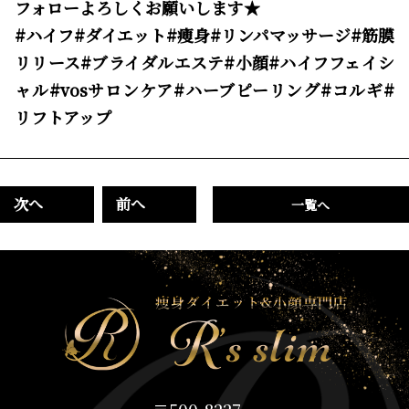
フォローよろしくお願いします★
#ハイフ#ダイエット#痩身#リンパマッサージ#筋膜
リリース#ブライダルエステ#小顔#ハイフフェイシ
ャル#vosサロンケア#ハーブピーリング#コルギ#
リフトアップ
次へ
前へ
一覧へ