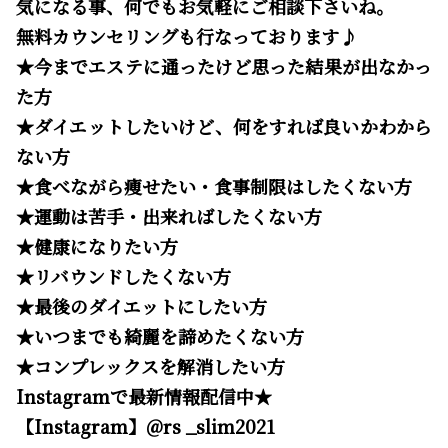
気になる事、何でもお気軽にご相談下さいね。
無料カウンセリングも行なっております♪
★今までエステに通ったけど思った結果が出なかっ
た方
★ダイエットしたいけど、何をすれば良いかわから
ない方
★食べながら痩せたい・食事制限はしたくない方
★運動は苦手・出来ればしたくない方
★健康になりたい方
★リバウンドしたくない方
★最後のダイエットにしたい方
★いつまでも綺麗を諦めたくない方
★コンプレックスを解消したい方
Instagramで最新情報配信中★
【Instagram】@rs _slim2021