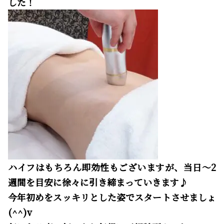
した！
ハイフはもちろん即効性もございますが、当日～2
週間を目安に徐々に引き締まっていきます♪
今年初めをスッキリとした姿でスタートさせましょ
(^^)v