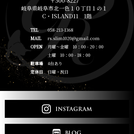
〒500-8227
岐阜県岐阜市北一色１０丁目１の１
C・ISLAND11 1階
TEL
058-213-1368
MAIL
rs.slim1020@gmail.com
OPEN
月曜～金曜 10：00 - 20：00
土曜 10：00 - 18：00
駐車場
4台あり
定休日
日曜・祝日
INSTAGRAM
BLOG