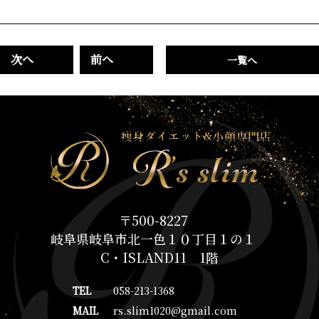
次へ
前へ
一覧へ
〒500-8227
岐阜県岐阜市北一色１０丁目１の１
C・ISLAND11 1階
TEL
058-213-1368
MAIL
rs.slim1020@gmail.com