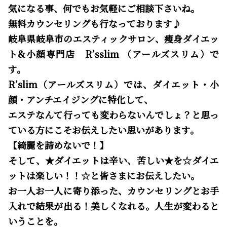
気になる事、何でもお気軽にご相談下さいね。
無料カウンセリングも行なっております♪
岐阜県岐阜市のエスティックサロン、痩身ダイエッ
ト&小顔専門店 R’sslim （アールズスリム）で
す。
R’slim（アールズスリム）では、ダイエット・小
顔・アンチエイジングに特化して、
エステなんて行っても変わらないんでしょ？と思っ
ている方にこそお伝えしたい思いがあります。
【綺麗を諦めないで！】
そして、★ダイエットは辛い、苦しい★を☆ダイエ
ットは楽しい！！☆と皆さまにお伝えしたい。
お一人お一人に寄り添った、カウンセリングとお手
入れで結果が出る！美しくなれる。人生が変わると
いうことを。