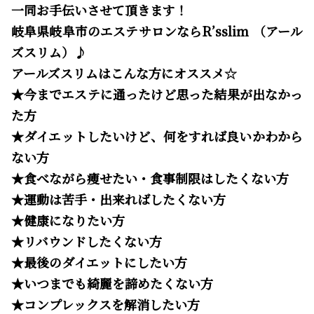
一同お手伝いさせて頂きます！
岐阜県岐阜市のエステサロンならR’sslim （アール
ズスリム）♪
アールズスリムはこんな方にオススメ☆
★今までエステに通ったけど思った結果が出なかっ
た方
★ダイエットしたいけど、何をすれば良いかわから
ない方
★食べながら痩せたい・食事制限はしたくない方
★運動は苦手・出来ればしたくない方
★健康になりたい方
★リバウンドしたくない方
★最後のダイエットにしたい方
★いつまでも綺麗を諦めたくない方
★コンプレックスを解消したい方